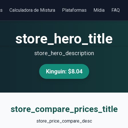
as
Calculadora de Mistura
Plataformas
Mídia
FAQ
store_hero_title
store_hero_description
Kinguin: $8.04
store_compare_prices_title
store_price_compare_desc