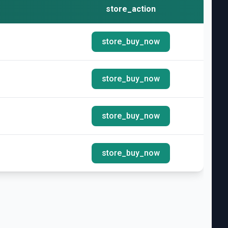
store_action
store_buy_now
store_buy_now
store_buy_now
store_buy_now