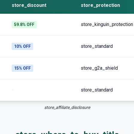
store_discount
store_protection
store_kinguin_protection
59.8% OFF
store_standard
10% OFF
store_g2a_shield
15% OFF
-
store_standard
store_affiliate_disclosure