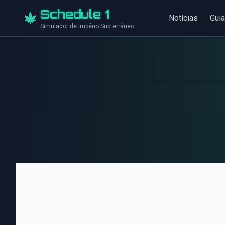
Schedule 1
Notícias
Gui
Simulador de Império Subterrâneo