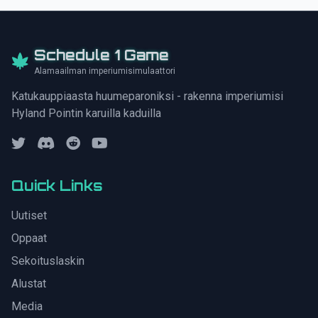
Schedule 1 Game
Alamaailman imperiumisimulaattori
Katukauppiaasta huumeparoniksi - rakenna imperiumisi
Hyland Pointin karuilla kaduilla
Quick Links
Uutiset
Oppaat
Sekoituslaskin
Alustat
Media