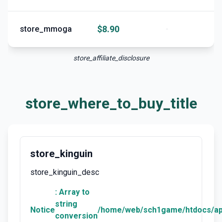
$8.90
store_mmoga
-
store_affiliate_disclosure
store_where_to_buy_title
store_kinguin
store_kinguin_desc
: Array to
string
Notice
/home/web/sch1game/htdocs/ap
conversion