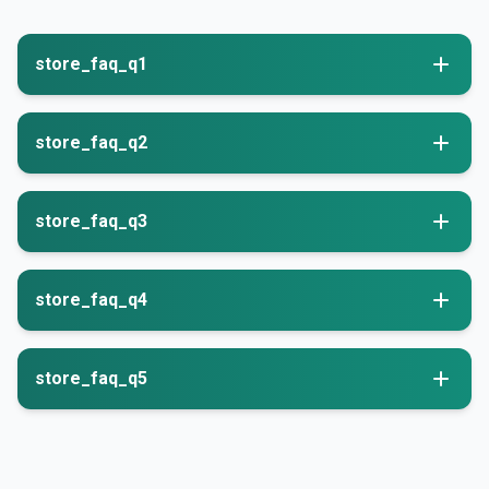
store_faq_q1
store_faq_q2
store_faq_q3
store_faq_q4
store_faq_q5