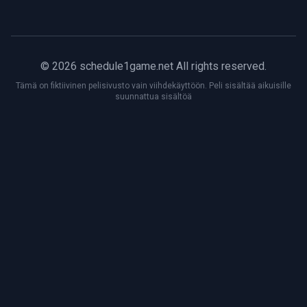
© 2026 schedule1game.net All rights reserved.
Tämä on fiktiivinen pelisivusto vain viihdekäyttöön. Peli sisältää aikuisille
suunnattua sisältöä