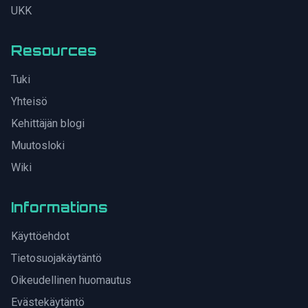
UKK
Resources
Tuki
Yhteisö
Kehittäjän blogi
Muutosloki
Wiki
Informations
Käyttöehdot
Tietosuojakäytäntö
Oikeudellinen huomautus
Evästekäytäntö