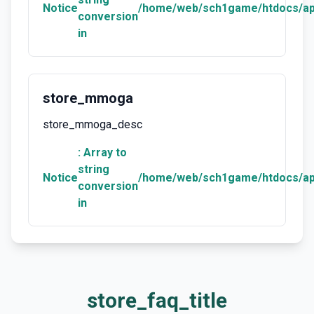
Notice
/home/web/sch1game/htdocs/ap
conversion
in
store_mmoga
store_mmoga_desc
: Array to
string
Notice
/home/web/sch1game/htdocs/ap
conversion
in
store_faq_title