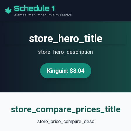
Schedule 1
Alamaailman imperiumisimulaattori
store_hero_title
store_hero_description
Kinguin: $8.04
store_compare_prices_title
store_price_compare_desc