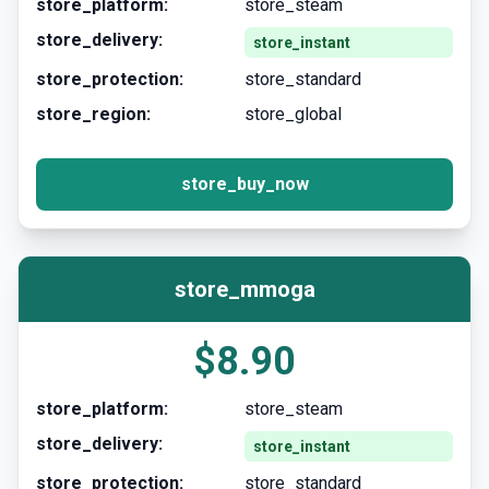
store_platform:
store_steam
store_delivery:
store_instant
store_protection:
store_standard
store_region:
store_global
store_buy_now
store_mmoga
$8.90
store_platform:
store_steam
store_delivery:
store_instant
store_protection:
store_standard