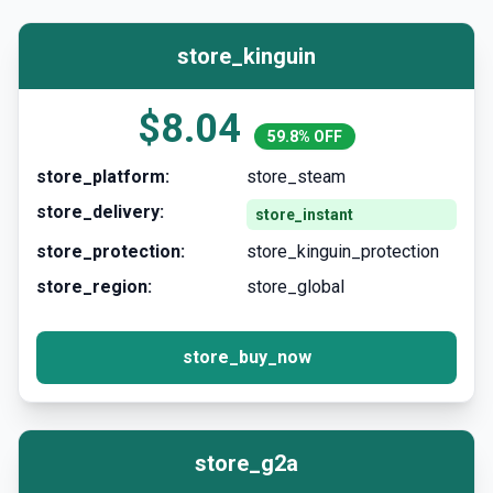
store_kinguin
$8.04
59.8% OFF
store_platform:
store_steam
store_delivery:
store_instant
store_protection:
store_kinguin_protection
store_region:
store_global
store_buy_now
store_g2a