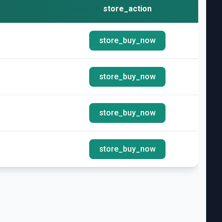
store_action
store_buy_now
store_buy_now
store_buy_now
store_buy_now