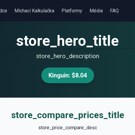
dce
Míchací Kalkulačka
Platformy
Média
FAQ
store_hero_title
store_hero_description
Kinguin: $8.04
store_compare_prices_title
store_price_compare_desc