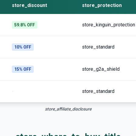
store_discount
store_protection
store_kinguin_protection
59.8% OFF
store_standard
10% OFF
store_g2a_shield
15% OFF
-
store_standard
store_affiliate_disclosure