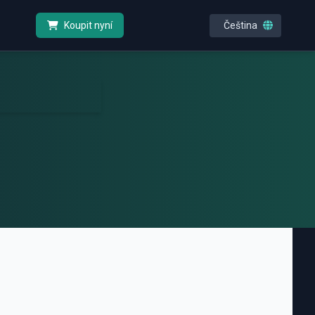
Čeština
Koupit nyní