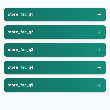
store_faq_q1
store_faq_q2
store_faq_q3
store_faq_q4
store_faq_q5