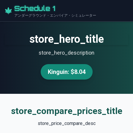
Schedule 1
アンダーグラウンド・エンパイア・シミュレーター
store_hero_title
store_hero_description
Kinguin: $8.04
store_compare_prices_title
store_price_compare_desc