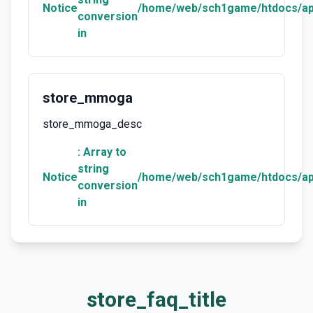
Notice
/home/web/sch1game/htdocs/ap
conversion
in
store_mmoga
store_mmoga_desc
: Array to
string
Notice
/home/web/sch1game/htdocs/ap
conversion
in
store_faq_title