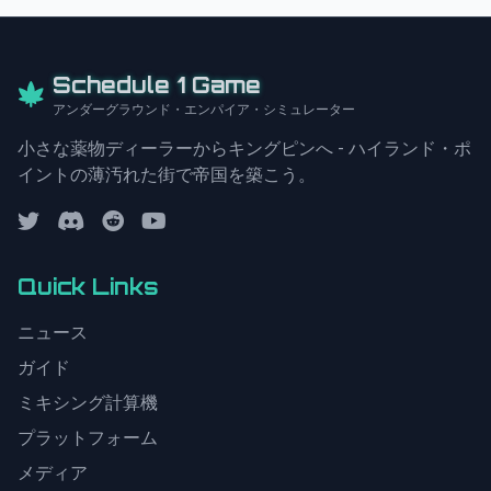
Schedule 1 Game
アンダーグラウンド・エンパイア・シミュレーター
小さな薬物ディーラーからキングピンへ - ハイランド・ポ
イントの薄汚れた街で帝国を築こう。
Quick Links
ニュース
ガイド
ミキシング計算機
プラットフォーム
メディア