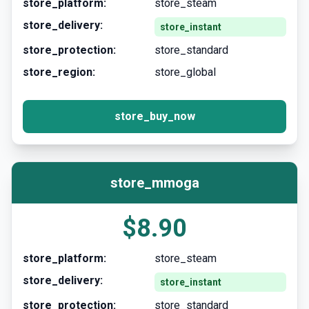
store_platform:
store_steam
store_delivery:
store_instant
store_protection:
store_standard
store_region:
store_global
store_buy_now
store_mmoga
$8.90
store_platform:
store_steam
store_delivery:
store_instant
store_protection:
store_standard