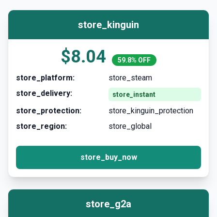
store_kinguin
$8.04
59.8% OFF
store_platform:
store_steam
store_delivery:
store_instant
store_protection:
store_kinguin_protection
store_region:
store_global
store_buy_now
store_g2a