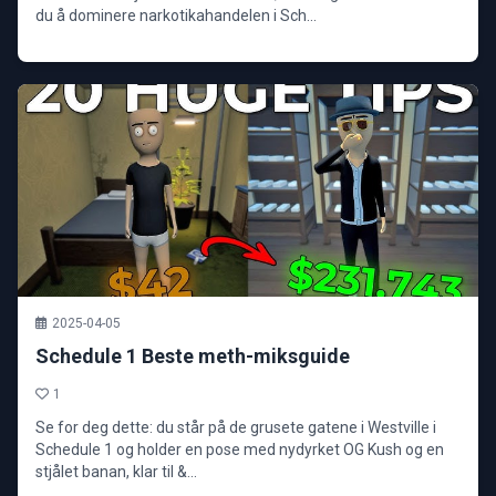
du å dominere narkotikahandelen i Sch...
2025-04-05
Schedule 1 Beste meth-miksguide
1
Se for deg dette: du står på de grusete gatene i Westville i
Schedule 1 og holder en pose med nydyrket OG Kush og en
stjålet banan, klar til &...