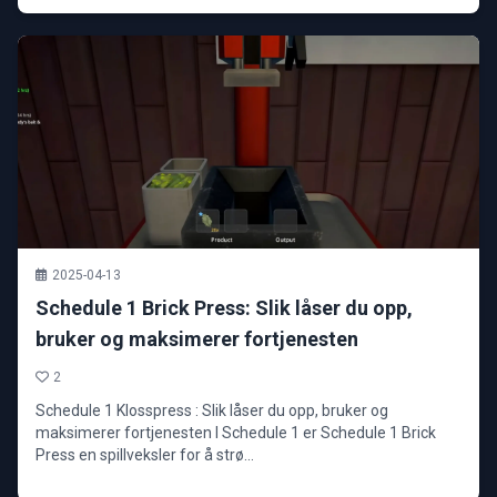
2025-04-13
Schedule 1 Brick Press: Slik låser du opp,
bruker og maksimerer fortjenesten
2
Schedule 1 Klosspress : Slik låser du opp, bruker og
maksimerer fortjenesten I Schedule 1 er Schedule 1 Brick
Press en spillveksler for å strø...