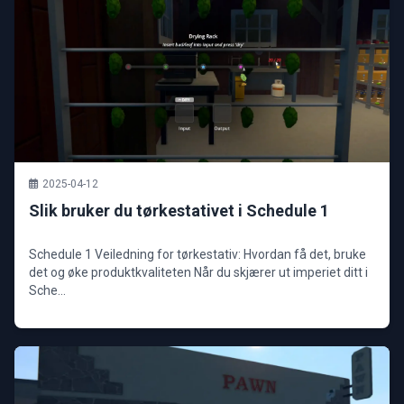
2025-04-12
Slik bruker du tørkestativet i Schedule 1
Schedule 1 Veiledning for tørkestativ: Hvordan få det, bruke
det og øke produktkvaliteten Når du skjærer ut imperiet ditt i
Sche...