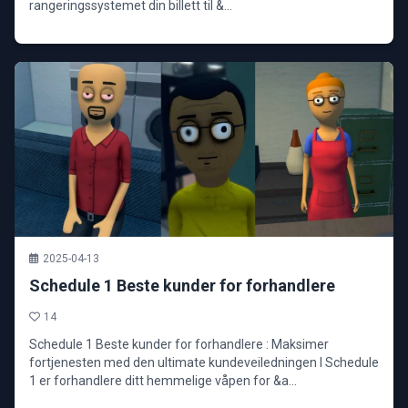
rangeringssystemet din billett til &...
2025-04-13
Schedule 1 Beste kunder for forhandlere
14
Schedule 1 Beste kunder for forhandlere : Maksimer
fortjenesten med den ultimate kundeveiledningen I Schedule
1 er forhandlere ditt hemmelige våpen for &a...