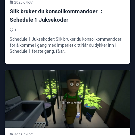
2025-04-07
Slik bruker du konsollkommandoer ：
Schedule 1 Juksekoder
1
Schedule 1 Juksekoder: Slik bruker du konsollkommandoer
for å komme i gang med imperiet ditt Når du dykker inn i
Schedule 1 første gang, f&ar...