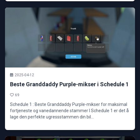
2025-04-12
Beste Granddaddy Purple-mikser i Schedule 1
69
Schedule 1 : Beste Granddaddy Purple-mikser for maksimal
fortjeneste og vanedannende stammer I Schedule 1 er det å
lage den perfekte ugressstammen din bil...