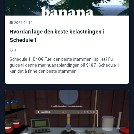
2025-04-10
Hvordan lage den beste belastningen i
Schedule 1
1
Schedule 1 : Er OG Fuel den beste stammen i spillet? Full
guide til denne marihuanablandingen på $187 I Schedule 1
kan det å finne den beste stammen...