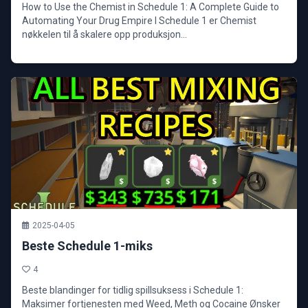
How to Use the Chemist in Schedule 1: A Complete Guide to
Automating Your Drug Empire I Schedule 1 er Chemist
nøkkelen til å skalere opp produksjon...
2025-04-05
Beste Schedule 1-miks
4
Beste blandinger for tidlig spillsuksess i Schedule 1:
Maksimer fortjenesten med Weed, Meth og Cocaine Ønsker