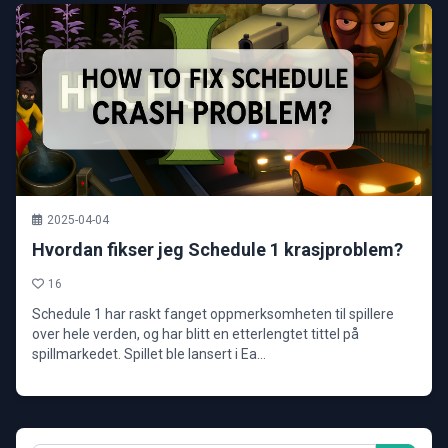
2025-04-04
Hvordan fikser jeg Schedule 1 krasjproblem?
16
Schedule 1 har raskt fanget oppmerksomheten til spillere
over hele verden, og har blitt en etterlengtet tittel på
spillmarkedet. Spillet ble lansert i Ea...