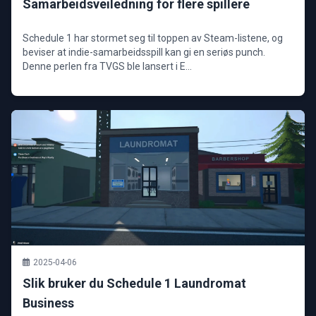
Samarbeidsveiledning for flere spillere
Schedule 1 har stormet seg til toppen av Steam-listene, og
beviser at indie-samarbeidsspill kan gi en seriøs punch.
Denne perlen fra TVGS ble lansert i E...
2025-04-06
Slik bruker du Schedule 1 Laundromat
Business