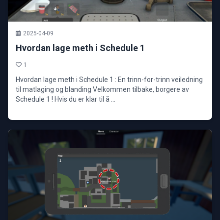
2025-04-09
Hvordan lage meth i Schedule 1
1
Hvordan lage meth i Schedule 1 : En trinn-for-trinn veiledning
til matlaging og blanding Velkommen tilbake, borgere av
Schedule 1 ! Hvis du er klar til å ...