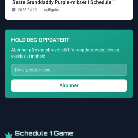
Beste Granddaddy Purple-mikser i Schedule 1
2025-04-12
•
spillguide
HOLD DEG OPPDATERT
Abonner på nyhetsbrevet vårt for oppdateringer, tips og
eksklusivt innhold
Abonner
Schedule 1 Game