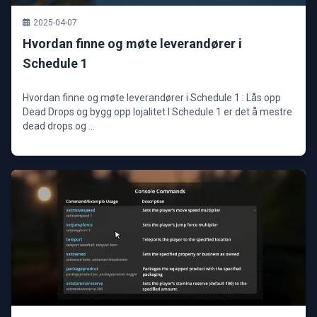
2025-04-07
Hvordan finne og møte leverandører i
Schedule 1
Hvordan finne og møte leverandører i Schedule 1 : Lås opp
Dead Drops og bygg opp lojalitet I Schedule 1 er det å mestre
dead drops og ...