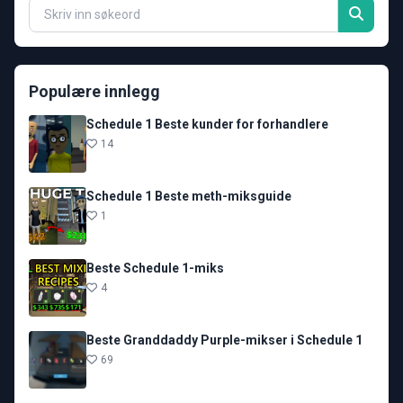
Populære innlegg
Schedule 1 Beste kunder for forhandlere
14
Schedule 1 Beste meth-miksguide
1
Beste Schedule 1-miks
4
Beste Granddaddy Purple-mikser i Schedule 1
69