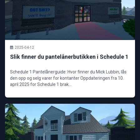
2025-04-12
Slik finner du pantelånerbutikken i Schedule 1
Schedule 1 Pantelånerguide: Hvor finner du Mick Lubbin, lås
den opp og selg varer for kontanter Oppdateringen fra 10.
april 2025 for Schedule 1 brak...