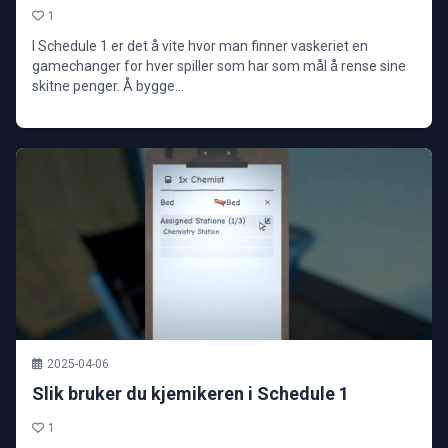
1
I Schedule 1 er det å vite hvor man finner vaskeriet en
gamechanger for hver spiller som har som mål å rense sine
skitne penger. Å bygge...
2025-04-06
Slik bruker du kjemikeren i Schedule 1
1