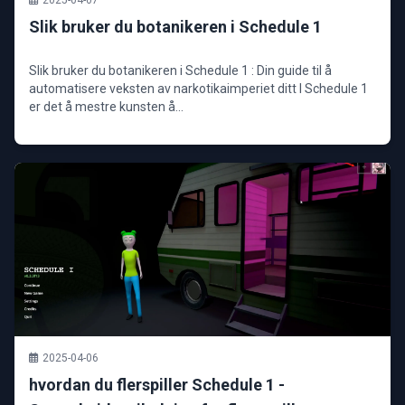
2025-04-07
Slik bruker du botanikeren i Schedule 1
Slik bruker du botanikeren i Schedule 1 : Din guide til å
automatisere veksten av narkotikaimperiet ditt I Schedule 1
er det å mestre kunsten å...
2025-04-06
hvordan du flerspiller Schedule 1 -