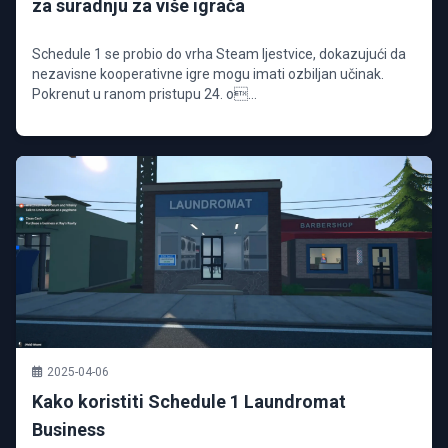
za suradnju za više igrača
Schedule 1 se probio do vrha Steam ljestvice, dokazujući da
nezavisne kooperativne igre mogu imati ozbiljan učinak.
Pokrenut u ranom pristupu 24. o...
2025-04-06
Kako koristiti Schedule 1 Laundromat
Business