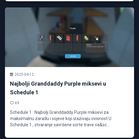
2025-04-12
Najbolji Granddaddy Purple miksevi u
Schedule 1
69
Schedule 1 : Najbolji Granddaddy Purple miksevi za
maksimalnu zaradu i sojeve koji izazivaju ovisnost U
Schedule 1 , stvaranje savršene sorte trave va&sc...