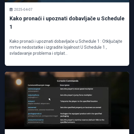
2025-04-07
Kako pronaći i upoznati dobavljače u Schedule
1
Kako pronaći i upoznati dobavljače u Schedule 1 : Otključajte
mrtve nedostatke i izgradite lojalnost U Schedule 1 ,
svladavanje problema i otplat...