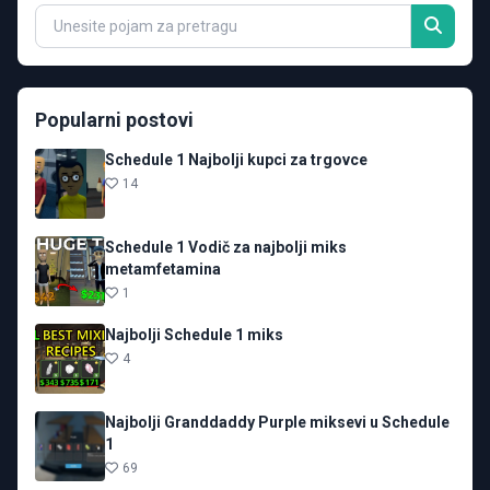
Popularni postovi
Schedule 1 Najbolji kupci za trgovce
14
Schedule 1 Vodič za najbolji miks
metamfetamina
1
Najbolji Schedule 1 miks
4
Najbolji Granddaddy Purple miksevi u Schedule
1
69