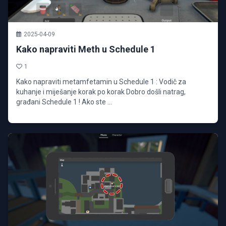
2025-04-09
Kako napraviti Meth u Schedule 1
1
Kako napraviti metamfetamin u Schedule 1 : Vodič za
kuhanje i miješanje korak po korak Dobro došli natrag,
građani Schedule 1 ! Ako ste ...