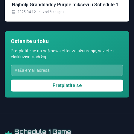
Najbolji Granddaddy Purple miksevi u Schedule 1
2025-04-12
•
vodič za igru
Ostanite u toku
Pretplatite se na naš newsletter za ažuriranja, savjete i
ekskluzivni sadržaj
Pretplatite se
Schedule 1 Game