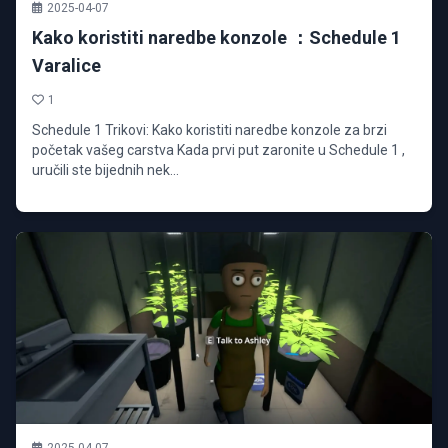
2025-04-07
Kako koristiti naredbe konzole ：Schedule 1
Varalice
1
Schedule 1 Trikovi: Kako koristiti naredbe konzole za brzi
početak vašeg carstva Kada prvi put zaronite u Schedule 1 ,
uručili ste bijednih nek...