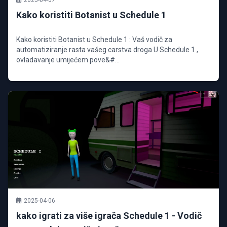
2025-04-07
Kako koristiti Botanist u Schedule 1
Kako koristiti Botanist u Schedule 1 : Vaš vodič za
automatiziranje rasta vašeg carstva droga U Schedule 1 ,
ovladavanje umijećem pove&#...
2025-04-06
kako igrati za više igrača Schedule 1 - Vodič