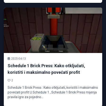
2025-04-13
Schedule 1 Brick Press: Kako otključati,
koristiti i maksimalno povećati profit
2
Schedule 1 Brick Press : Kako otključati, koristiti i maksimalno
povećati profit U Schedule 1 , Schedule 1 Brick Press mijenja
pravila igre za pojedno...