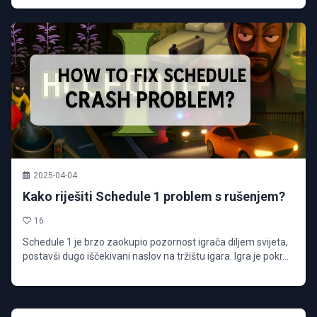
2025-04-04
Kako riješiti Schedule 1 problem s rušenjem?
16
Schedule 1 je brzo zaokupio pozornost igrača diljem svijeta,
postavši dugo iščekivani naslov na tržištu igara. Igra je pokr...