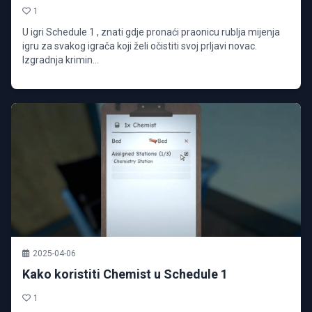
1
U igri Schedule 1 , znati gdje pronaći praonicu rublja mijenja
igru za svakog igrača koji želi očistiti svoj prljavi novac.
Izgradnja krimin...
2025-04-06
Kako koristiti Chemist u Schedule 1
1