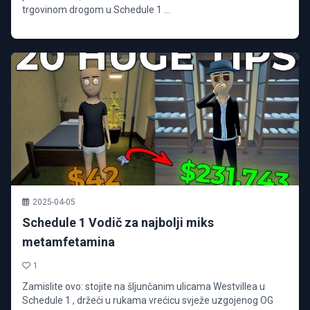
trgovinom drogom u Schedule 1 ...
2025-04-05
Schedule 1 Vodič za najbolji miks
metamfetamina
1
Zamislite ovo: stojite na šljunčanim ulicama Westvillea u
Schedule 1 , držeći u rukama vrećicu svježe uzgojenog OG