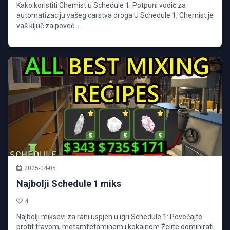
Kako koristiti Chemist u Schedule 1: Potpuni vodič za
automatizaciju vašeg carstva droga U Schedule 1, Chemist je
vaš ključ za poveć...
2025-04-05
Najbolji Schedule 1 miks
4
Najbolji miksevi za rani uspjeh u igri Schedule 1: Povećajte
profit travom, metamfetaminom i kokainom Želite dominirati