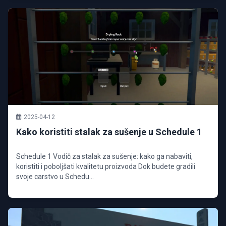
2025-04-12
Kako koristiti stalak za sušenje u Schedule 1
Schedule 1 Vodič za stalak za sušenje: kako ga nabaviti,
koristiti i poboljšati kvalitetu proizvoda Dok budete gradili
svoje carstvo u Schedu...