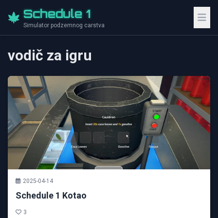
Schedule 1
Simulator podzemnog carstva
vodič za igru
2025-04-14
Schedule 1 Kotao
3