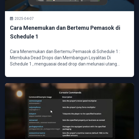
2025-04-07
Cara Menemukan dan Bertemu Pemasok di
Schedule 1
Cara Menemukan dan Bertemu Pemasok di Schedule 1 :
Membuka Dead Drops dan Membangun Loyalitas Di
Schedule 1 , menguasai dead drop dan melunasi utang
adalah jalu...