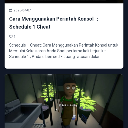
2025-04-07
Cara Menggunakan Perintah Konsol ：
Schedule 1 Cheat
1
Schedule 1 Cheat: Cara Menggunakan Perintah Konsol untuk
Memulai Kekaisaran Anda Saat pertama kali terjun ke
Schedule 1 , Anda diberi sedikit uang ratusan dolar...