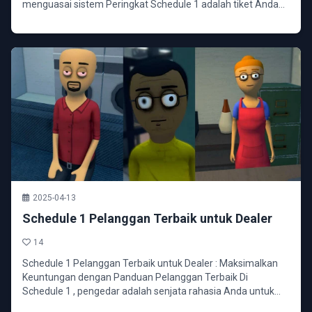
menguasai sistem Peringkat Schedule 1 adalah tiket Anda...
2025-04-13
Schedule 1 Pelanggan Terbaik untuk Dealer
14
Schedule 1 Pelanggan Terbaik untuk Dealer : Maksimalkan
Keuntungan dengan Panduan Pelanggan Terbaik Di
Schedule 1 , pengedar adalah senjata rahasia Anda untuk
m...