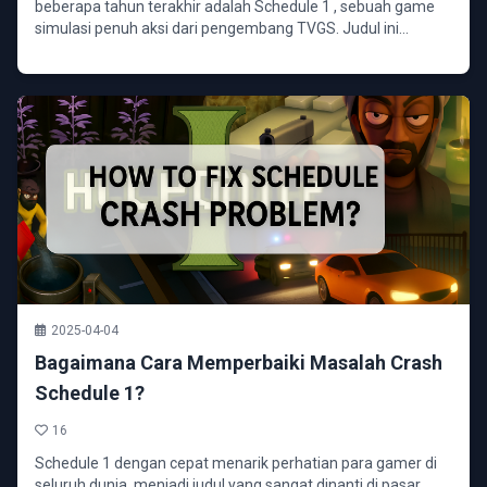
beberapa tahun terakhir adalah Schedule 1 , sebuah game
simulasi penuh aksi dari pengembang TVGS. Judul ini...
2025-04-04
Bagaimana Cara Memperbaiki Masalah Crash
Schedule 1?
16
Schedule 1 dengan cepat menarik perhatian para gamer di
seluruh dunia, menjadi judul yang sangat dinanti di pasar