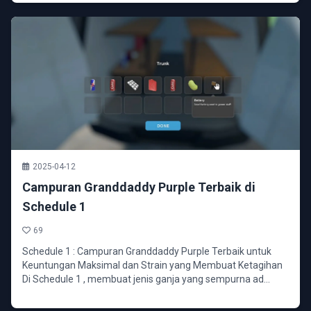
2025-04-12
Campuran Granddaddy Purple Terbaik di
Schedule 1
69
Schedule 1 : Campuran Granddaddy Purple Terbaik untuk
Keuntungan Maksimal dan Strain yang Membuat Ketagihan
Di Schedule 1 , membuat jenis ganja yang sempurna ad...