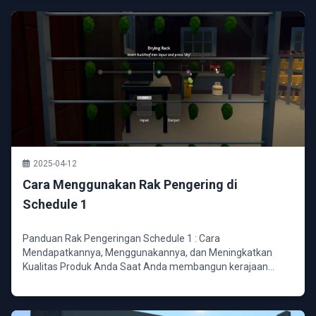
2025-04-12
Cara Menggunakan Rak Pengering di
Schedule 1
Panduan Rak Pengeringan Schedule 1 : Cara
Mendapatkannya, Menggunakannya, dan Meningkatkan
Kualitas Produk Anda Saat Anda membangun kerajaan
Anda di Schedule 1 ...