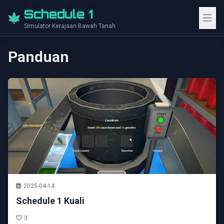
Schedule 1
Simulator Kerajaan Bawah Tanah
Panduan
2025-04-14
Schedule 1 Kuali
3