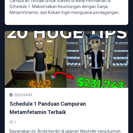
Campuran Terbaik untuk Sukses di Awal Permainan di
Schedule 1: Maksimalkan Keuntungan dengan Ganja,
Metamfetamin, dan Kokain Ingin menguasai perdagangan
narkoba...
2025-04-05
Schedule 1 Panduan Campuran
Metamfetamin Terbaik
1
Bayangkan ini: Anda berdiri di jalanan Westville yang kumuh