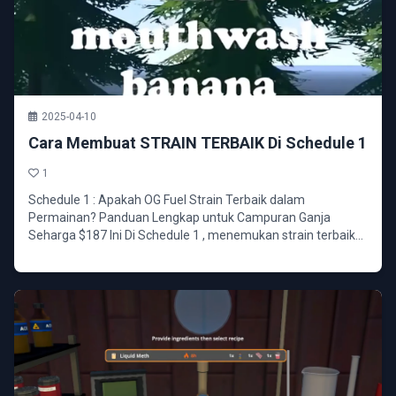
2025-04-10
Cara Membuat STRAIN TERBAIK Di Schedule 1
1
Schedule 1 : Apakah OG Fuel Strain Terbaik dalam
Permainan? Panduan Lengkap untuk Campuran Ganja
Seharga $187 Ini Di Schedule 1 , menemukan strain terbaik
untuk...