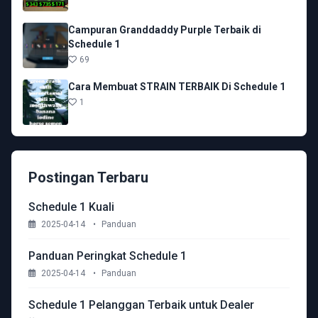
Campuran Granddaddy Purple Terbaik di
Schedule 1
69
Cara Membuat STRAIN TERBAIK Di Schedule 1
1
Postingan Terbaru
Schedule 1 Kuali
2025-04-14
•
Panduan
Panduan Peringkat Schedule 1
2025-04-14
•
Panduan
Schedule 1 Pelanggan Terbaik untuk Dealer