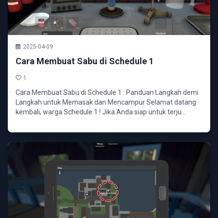
2025-04-09
Cara Membuat Sabu di Schedule 1
1
Cara Membuat Sabu di Schedule 1 : Panduan Langkah demi
Langkah untuk Memasak dan Mencampur Selamat datang
kembali, warga Schedule 1 ! Jika Anda siap untuk terju...