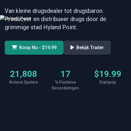
Van kleine drugsdealer tot drugsbaron.
Produceer en distribueer drugs door de
grimmige stad Hyland Point.
Koop Nu - $19.99
Bekijk Trailer
23,896
19
$19.99
Actieve Spelers
% Positieve
Startprijs
Beoordelingen