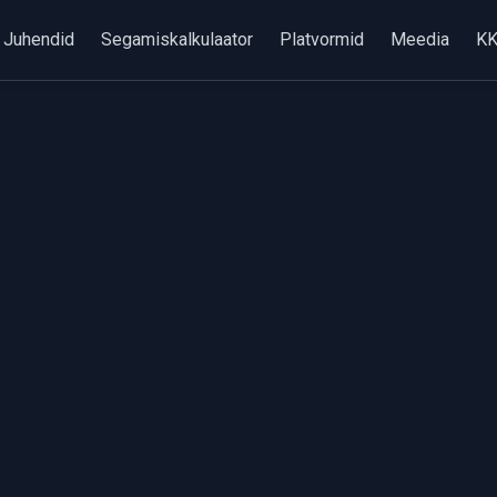
Juhendid
Segamiskalkulaator
Platvormid
Meedia
K