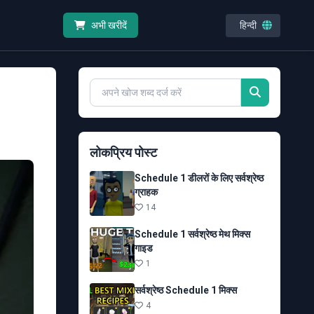
हिन्दी
अभी खरीदें
लोकप्रिय पोस्ट
Schedule 1 डीलरों के लिए सर्वश्रेष्ठ
ग्राहक
14
Schedule 1 सर्वश्रेष्ठ मेथ मिक्स
गाइड
1
सर्वश्रेष्ठ Schedule 1 मिक्स
4