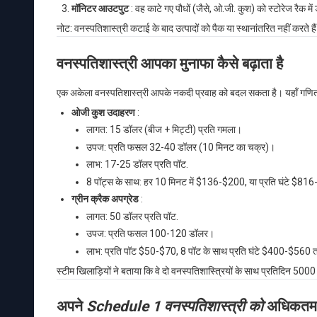
मॉनिटर आउटपुट
: वह काटे गए पौधों (जैसे, ओ.जी. कुश) को स्टोरेज रैक मे
नोट: वनस्पतिशास्त्री कटाई के बाद उत्पादों को पैक या स्थानांतरित नहीं करते है
वनस्पतिशास्त्री आपका मुनाफा कैसे बढ़ाता है
एक अकेला वनस्पतिशास्त्री आपके नकदी प्रवाह को बदल सकता है। यहाँ गणित 
ओजी कुश उदाहरण
:
लागत: 15 डॉलर (बीज + मिट्टी) प्रति गमला।
उपज: प्रति फसल 32-40 डॉलर (10 मिनट का चक्र)।
लाभ: 17-25 डॉलर प्रति पॉट.
8 पॉट्स के साथ: हर 10 मिनट में $136-$200, या प्रति घंटे $8
ग्रीन क्रैक अपग्रेड
:
लागत: 50 डॉलर प्रति पॉट.
उपज: प्रति फसल 100-120 डॉलर।
लाभ: प्रति पॉट $50-$70, 8 पॉट के साथ प्रति घंटे $400-$560
स्टीम खिलाड़ियों ने बताया कि वे दो वनस्पतिशास्त्रियों के साथ प्रतिदिन 5000
अपने
Schedule 1 वनस्पतिशास्त्री को
अधिकतम क