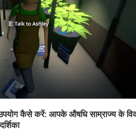
ा उपयोग कैसे करें: आपके औषधि साम्राज्य के व
दर्शिका