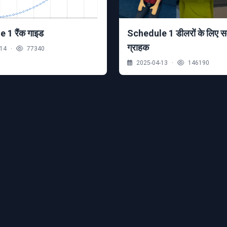
 1 रैंक गाइड
Schedule 1 डीलरों के लिए सर्व
ग्राहक
-14
·
77340
2025-04-13
·
146190