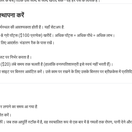
 डॉलर के बैच) ताकि उसे जल्द से जल्द खरीद सकें - वह हर पैसे के लायक है।
्थापना करें
र्यस्थल की आवश्यकता होती है। यहाँ सेटअप है:
म 4-8 ग्रो पॉट्स ($100 प्रत्येक) खरीदें। अधिक पॉट्स = अधिक पौधे = अधिक लाभ।
ा के लिए आदर्शतः भंडारण रैक के पास रखें।
ट पर निर्भर करता है।
 ($20) लंबे समय तक चलती है (हालांकि वनस्पतिशास्त्री इसे स्वयं नहीं भरती हैं)।
ो साइट पर बिस्तर आवंटित करें। उसे काम पर रखने के लिए उसके बिस्तर पर ब्रीफ़केस में प्रत
र लगाने का समय आ गया है:
ीत करें।
सौंपें। जब तक आपूर्ति स्टॉक में है, वह स्वचालित रूप से एक बार में 8 गमलों तक रोपण, पानी देने 