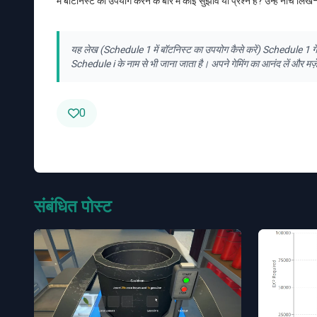
में बॉटनिस्ट का उपयोग करने के बारे में कोई सुझाव या प्रश्न हैं? उन्हें नीचे लिख
यह लेख (Schedule 1 में बॉटनिस्ट का उपयोग कैसे करें) Schedule 1 गेम क
Schedule i के नाम से भी जाना जाता है। अपने गेमिंग का आनंद लें और मज़े 
0
संबंधित पोस्ट