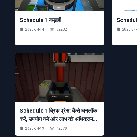
Schedule 1 कढ़ाही
Schedule
2025-04-14
·
52232
2025-04
Schedule 1 ब्रिक प्रेस: कैसे अनलॉक
करें, उपयोग करें और लाभ को अधिकतम
करें
2025-04-13
·
72878