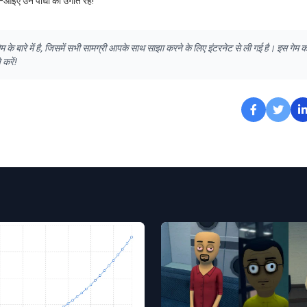
ें—आइए उन पौधों को उगाते रहें!
े बारे में है, जिसमें सभी सामग्री आपके साथ साझा करने के लिए इंटरनेट से ली गई है। इस गेम क
करें!