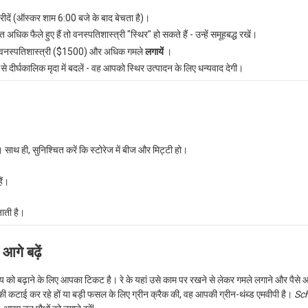
रीदें (ऑस्कर शाम 6:00 बजे के बाद बेचता है)।
त अधिक फैले हुए हैं तो वनस्पतिशास्त्री "स्थिर" हो सकते हैं - उन्हें समूहबद्ध रखें।
रा वनस्पतिशास्त्री ($1500) और अधिक गमले
लगायें
।
से दीर्घकालिक मृदा में बदलें - वह आपको स्थिर उत्पादन के लिए धन्यवाद देगी।
 साथ ही, सुनिश्चित करें कि स्टोरेज में बीज और मिट्टी हो।
ैं।
ाती है।
गे बढ़ें
को बढ़ाने के लिए आपका टिकट है। रे के यहां उसे काम पर रखने से लेकर गमले लगाने और पैसे 
कटाई कर रहे हों या बड़ी फसल के लिए ग्रीन क्रैक की, वह आपकी ग्रीन-थंब्ड एमवीपी है।
Sc