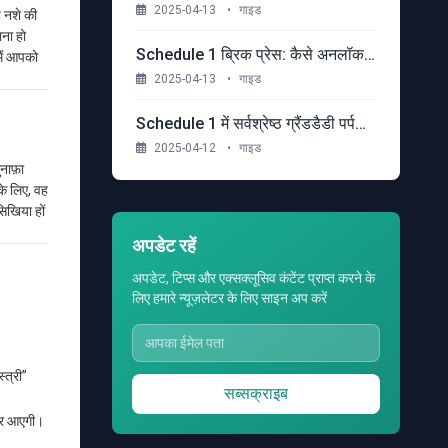
2025-04-13
•
गाइड
ह नशे की
ाना हो
Schedule 1 ब्रिक प्रेस: कैसे अनलॉक करें, उपयोग करें और लाभ को अधिकतम करें
 मैं आपको
2025-04-13
•
गाइड
Schedule 1 में सर्वश्रेष्ठ ग्रैंडडैडी पर्पल मिक्स
2025-04-12
•
गाइड
नाफ़ा
े लिए, वह
िखिया हों
अपडेट रहें
अपडेट, टिप्स और एक्सक्लूसिव कंटेंट प्राप्त करने के
लिए हमारे न्यूज़लेटर के लिए साइन अप करें
।
स्त्री”
सब्सक्राइब
कर आएगी।