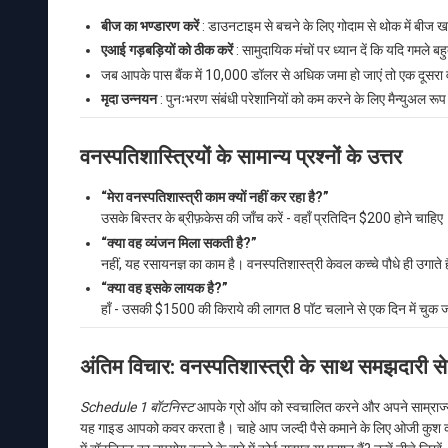
बीज का भण्डारण करें
: डाउनटाइम से बचने के लिए गोदाम से थोक में बीज ख
एआई गड़बड़ियों को ठीक करें
: सामुदायिक मंचों पर ध्यान दें कि यदि गमले बहु
जब आपके पास बैंक में 10,000 डॉलर से अधिक जमा हो जाएं तो एक दूस
मृदा उन्नयन
: पुनःभरण संबंधी परेशानियों को कम करने के लिए मैन्युअल रूप 
वनस्पतिशास्त्रियों के सामान्य प्रश्नों के उत्तर
“मेरा वनस्पतिशास्त्री काम क्यों नहीं कर रहा है?”
उसके बिस्तर के ब्रीफ़केस की जाँच करें - वहाँ प्रतिदिन $200 होने चाहिए।
“क्या वह व्यंजन मिला सकती है?”
नहीं, यह रसायनज्ञ का काम है। वनस्पतिशास्त्री केवल कच्चे पौधे ही उगाते ह
“क्या वह इसके लायक है?”
हाँ - उसकी $1500 की किराये की लागत 8 पॉट चलाने से एक दिन में चुक ज
अंतिम विचार: वनस्पतिशास्त्री के साथ समझदारी से आ
Schedule 1 बॉटनिस्ट
आपके ग्रो ऑप को स्वचालित करने और अपने साम्राज्य 
यह गाइड आपको कवर करता है। चाहे आप जल्दी पैसे कमाने के लिए ओजी कुश की 