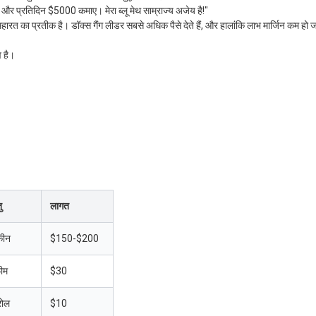
या और प्रतिदिन $5000 कमाए। मेरा ब्लू मेथ साम्राज्य अजेय है!"
रत का प्रतीक है। डॉक्स गैंग लीडर सबसे अधिक पैसे देते हैं, और हालांकि लाभ मार्जिन कम हो जा
व है।
ु
लागत
कीन
$150-$200
ीम
$30
रोल
$10