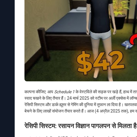
कल्पना कीजिए: आप
Schedule 1
के वेस्टविले की सड़क पर खड़े हैं, हाथ म
स्वाद चखने के लिए तैयार हैं। 24 मार्च 2025 को स्टीम पर अर्ली एक्सेस में 
रेसिपी सिस्टम और डार्क ह्यूमर से गेमिंग की दुनिया में तूफान ला दिया है। ख
बेचने के लिए लाखों संयोजन तैयार करते हैं। आज (4 अप्रैल 2025 तक), हम समुदा
रेसिपी सिस्टम: रसायन विज्ञान पागलपन से मिलता है