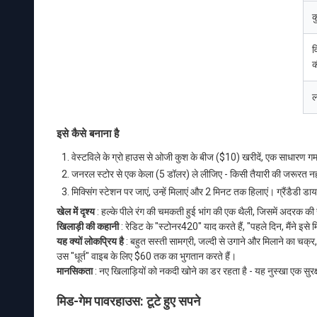
क
व
क
ल
इसे कैसे बनाना है
वेस्टविले के ग्रो हाउस से ओजी कुश के बीज ($10) खरीदें, एक साधारण गमल
जनरल स्टोर से एक केला (5 डॉलर) ले लीजिए - किसी तैयारी की जरूरत नह
मिक्सिंग स्टेशन पर जाएं, उन्हें मिलाएं और 2 मिनट तक हिलाएं। ग्रैंडैडी डा
खेल में दृश्य
: हल्के पीले रंग की चमकती हुई भांग की एक थैली, जिसमें अदरक की 
खिलाड़ी की कहानी
: रेडिट के "स्टोनर420" याद करते हैं, "पहले दिन, मैंने 
यह क्यों लोकप्रिय है
: बहुत सस्ती सामग्री, जल्दी से उगाने और मिलाने का चक्
उस "धूर्त" वाइब के लिए $60 तक का भुगतान करते हैं।
मानसिकता
: नए खिलाड़ियों को नकदी खोने का डर रहता है - यह नुस्खा एक सुरक
मिड-गेम पावरहाउस: टूटे हुए सपने