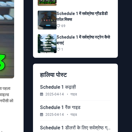
Schedule 1 में सर्वश्रेष्ठ ग्रैंडडैडी
पर्पल मिक्स
69
Schedule 1 में सर्वश्रेष्ठ स्ट्रेन कैसे
बनाएं
1
हालिया पोस्ट
Schedule 1 कढ़ाही
ना पहला
2025-04-14
•
गाइड
 वाइल्ड
एनपीसी को
Schedule 1 रैंक गाइड
2025-04-14
•
गाइड
Schedule 1 डीलरों के लिए सर्वश्रेष्ठ ग्राहक