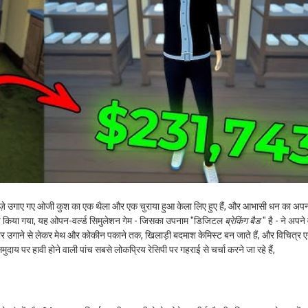
ें ताज़े उगाए गए ओजी कुश का एक थैला और एक चुराया हुआ केला लिए हुए हैं, और आभासी धन का अप
लॉन्च किया गया, यह ओपन-वर्ल्ड सिमुलेशन गेम - जिसका उपनाम "डिजिटल
ब्रेकिंग बैड
" है - ने अपने
रपतवार उगाने से लेकर मेथ और कोकीन पकाने तक, खिलाड़ी बदमाश केमिस्ट बन जाते हैं, और विचित्र 
य पर हावी होने वाली पांच सबसे लोकप्रिय रेसिपी पर गहराई से चर्चा करने जा रहे हैं,