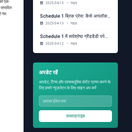
- को एक-
2025-04-13
•
गाइड
 संभावित
ो गेम
Schedule 1 ब्रिक प्रेस: कैसे अनलॉक करें, उपयोग करें और लाभ को अधिकतम करें
2025-04-13
•
गाइड
Schedule 1 में सर्वश्रेष्ठ ग्रैंडडैडी पर्पल मिक्स
2025-04-12
•
गाइड
अपडेट रहें
अपडेट, टिप्स और एक्सक्लूसिव कंटेंट प्राप्त करने के
लिए हमारे न्यूज़लेटर के लिए साइन अप करें
सब्सक्राइब