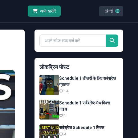
हिन्दी
अभी खरीदें
लोकप्रिय पोस्ट
Schedule 1 डीलरों के लिए सर्वश्रेष्ठ
ग्राहक
14
Schedule 1 सर्वश्रेष्ठ मेथ मिक्स
गाइड
1
सर्वश्रेष्ठ Schedule 1 मिक्स
4