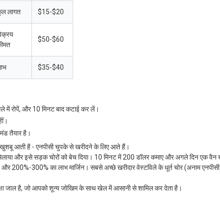
ुल लागत
$15-$20
िक्रय
$50-$60
ीमत
ाभ
$35-$40
े में रोपें, और 10 मिनट बाद कटाई कर लें।
ीं।
यमंड तैयार है।
खुशबू आती है - एनपीसी चुपके से खरीदने के लिए आते हैं।
इसे मिलाया और इसे सड़क चोरों को बेच दिया। 10 मिनट में 200 डॉलर कमाए और अगले दिन एक वैन 
र, और 200%-300% का लाभ मार्जिन। सबसे अच्छे खरीदार वेस्टविले के धूर्त चोर (अनाम एनपीसी) 
्षा जाल है, जो आपको शून्य जोखिम के साथ खेल में आसानी से शामिल कर देता है।