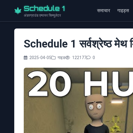
Schedule 1
समाचार
गाइड्स
अंडरग्राउंड एम्पायर सिम्युलेटर
Schedule 1 सर्वश्रेष्ठ मेथ 
2025-04-05
गाइड
122177
0