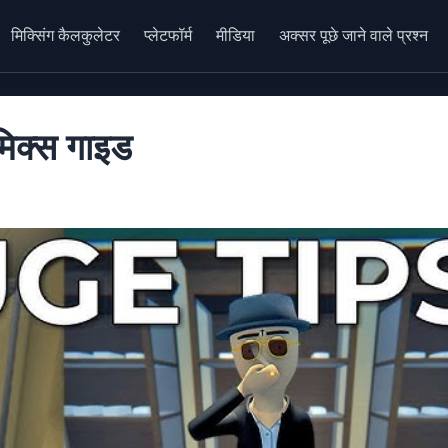
मिक्सिंग कैलकुलेटर
प्लेटफॉर्म
मीडिया
अक्सर पूछे जाने वाले प्रश्न
मिक्स गाइड