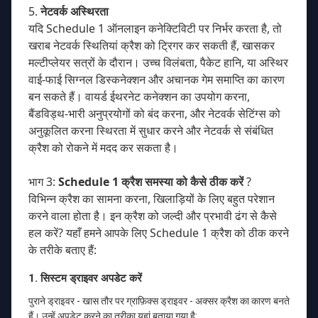
5.
नेटवर्क अस्थिरता
यदि Schedule 1 ऑनलाइन कनेक्टिविटी पर निर्भर करता है, तो
खराब नेटवर्क स्थितियां क्रैश को ट्रिगर कर सकती हैं, खासकर
मल्टीप्लेयर सत्रों के दौरान। उच्च विलंबता, पैकेट हानि, या अस्थिर
वाई-फाई सिग्नल डिस्कनेक्शन और अचानक गेम समाप्ति का कारण
बन सकते हैं। वायर्ड ईथरनेट कनेक्शन का उपयोग करना,
बैंडविड्थ-भारी अनुप्रयोगों को बंद करना, और नेटवर्क सेटिंग्स को
अनुकूलित करना स्थिरता में सुधार करने और नेटवर्क से संबंधित
क्रैश को रोकने में मदद कर सकता है।
भाग 3:
Schedule 1 क्रैश समस्या को कैसे ठीक करें
?
विभिन्न क्रैश का सामना करना, खिलाड़ियों के लिए बहुत परेशान
करने वाला होता है। इन क्रैश को जल्दी और प्रभावी ढंग से कैसे
हल करें? यहाँ हमने आपके लिए Schedule 1 क्रैश को ठीक करने
के तरीके बताए हैं:
1. सिस्टम ड्राइवर अपडेट करें
पुराने ड्राइवर - खास तौर पर ग्राफ़िक्स ड्राइवर - अक्सर क्रैश का कारण बनते
हैं। उन्हें अपडेट करने का तरीका यहां बताया गया है: