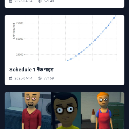
2025-04-14
·
52148
Schedule 1 रैंक गाइड
2025-04-14
·
77169