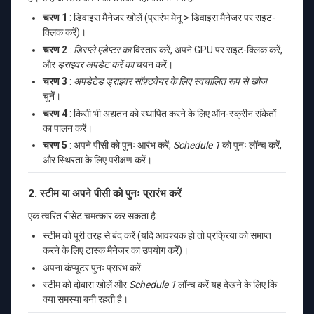
चरण 1
: डिवाइस मैनेजर खोलें (प्रारंभ मेनू > डिवाइस मैनेजर पर राइट-
क्लिक करें)।
चरण 2
:
डिस्प्ले एडेप्टर का
विस्तार करें, अपने GPU पर राइट-क्लिक करें,
और
ड्राइवर अपडेट करें का
चयन करें।
चरण 3
:
अपडेटेड ड्राइवर सॉफ़्टवेयर के लिए स्वचालित रूप से खोज
चुनें।
चरण 4
: किसी भी अद्यतन को स्थापित करने के लिए ऑन-स्क्रीन संकेतों
का पालन करें।
चरण 5
: अपने पीसी को पुनः आरंभ करें,
Schedule 1
को पुनः लॉन्च करें,
और स्थिरता के लिए परीक्षण करें।
2. स्टीम या अपने पीसी को पुनः प्रारंभ करें
एक त्वरित रीसेट चमत्कार कर सकता है:
स्टीम को पूरी तरह से बंद करें (यदि आवश्यक हो तो प्रक्रिया को समाप्त
करने के लिए टास्क मैनेजर का उपयोग करें)।
अपना कंप्यूटर पुनः प्रारंभ करें.
स्टीम को दोबारा खोलें और
Schedule 1
लॉन्च करें यह देखने के लिए कि
क्या समस्या बनी रहती है।