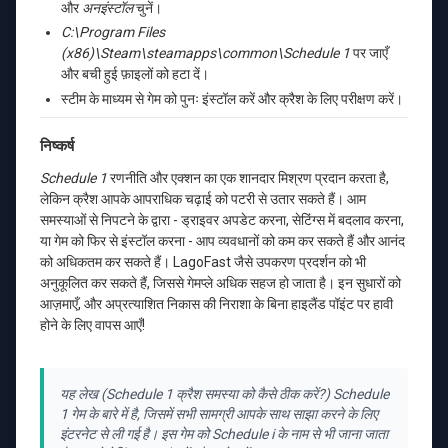
और
अनइंस्टॉल
चुनें।
C:\Program Files
(x86)\Steam\steamapps\common\Schedule 1
पर जाएँ
और बची हुई फ़ाइलों को हटा दें।
स्टीम के माध्यम से गेम को पुनः इंस्टॉल करें और क्रैश के लिए परीक्षण करें।
निष्कर्ष
Schedule 1
रणनीति और एक्शन का एक शानदार मिश्रण प्रदान करता है,
लेकिन क्रैश आपके आपराधिक चढ़ाई को पटरी से उतार सकते हैं। आम
समस्याओं से निपटने के द्वारा - ड्राइवर अपडेट करना, सेटिंग्स में बदलाव करना,
या गेम को फिर से इंस्टॉल करना - आप व्यवधानों को कम कर सकते हैं और आनंद
को अधिकतम कर सकते हैं। LagoFast जैसे उपकरण प्रदर्शन को भी
अनुकूलित कर सकते हैं, जिससे गेमप्ले अधिक सहज हो जाता है। इन सुधारों को
आज़माएँ, और अप्रत्याशित निकास की निराशा के बिना हाइलैंड पॉइंट पर हावी
होने के लिए वापस आएँ!
यह लेख (Schedule 1 क्रैश समस्या को कैसे ठीक करें?) Schedule
1 गेम के बारे में है, जिसमें सभी सामग्री आपके साथ साझा करने के लिए
इंटरनेट से ली गई है। इस गेम को Schedule i के नाम से भी जाना जाता