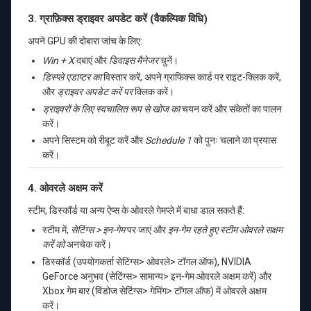
3. ग्राफ़िक्स ड्राइवर अपडेट करें (वैकल्पिक विधि)
अपने GPU की दोबारा जांच के लिए:
Win + X
दबाएं और
डिवाइस मैनेजर
चुनें।
डिस्प्ले एडाप्टर का
विस्तार करें, अपने ग्राफिक्स कार्ड पर राइट-क्लिक करें,
और
ड्राइवर अपडेट करें पर
क्लिक करें।
ड्राइवरों के लिए स्वचालित रूप से खोज का
चयन करें और संकेतों का पालन
करें।
अपने सिस्टम को रीबूट करें और
Schedule 1
को पुनः चलाने का प्रयास
करें।
4. ओवरले अक्षम करें
स्टीम, डिस्कॉर्ड या अन्य ऐप्स के ओवरले गेमप्ले में बाधा डाल सकते हैं:
स्टीम में,
सेटिंग्स > इन-गेम
पर जाएं और
इन-गेम रहते हुए स्टीम ओवरले सक्षम
करें को
अनचेक करें।
डिस्कॉर्ड (उपयोगकर्ता सेटिंग्स> ओवरले> टॉगल ऑफ), NVIDIA
GeForce अनुभव (सेटिंग्स> सामान्य> इन-गेम ओवरले अक्षम करें) और
Xbox गेम बार (विंडोज सेटिंग्स> गेमिंग> टॉगल ऑफ) में ओवरले अक्षम
करें।