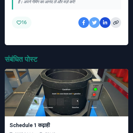
है। अपने गेमिंग का आनंद लें और मज़े करें!
16
संबंधित पोस्ट
Schedule 1 कढ़ाही