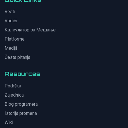
Vesti
Vodiči
Калкулатор за Мешање
Platforme
Mediji
Česta pitanja
Resources
Podrška
Zajednica
Blog programera
Istorija promena
Wiki