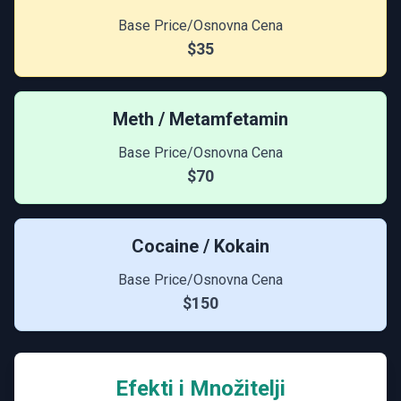
Base Price/Osnovna Cena
$35
Meth / Metamfetamin
Base Price/Osnovna Cena
$70
Cocaine / Kokain
Base Price/Osnovna Cena
$150
Efekti i Množitelji