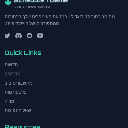
Schedule 1 Game
סימולטור אימפריית תחתון
מסוחר רחוב לבוס גדול - בנה את האימפריה שלך ברחובות
המתפוררים של הייילנד פוינט
Quick Links
חדשות
מדריכים
מחשבון ערבוב
פלטפורמות
מדיה
שאלות נפוצות
Resources