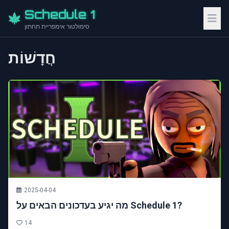
Schedule 1
סימולטור אימפריית תחתון
חֲדָשׁוֹת
2025-04-04
מה יגיע בעדכונים הבאים על Schedule 1?
14